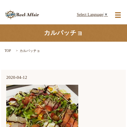
Select Language
▼
メ
カルパッチョ
TOP
カルパッチョ
2020-04-12