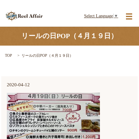
Select Language
▼
メ
リールの日POP（４月１９日）
TOP
リールの日POP（４月１９日）
2020-04-12