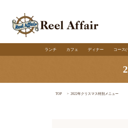
ランチ
カフェ
ディナー
コース
TOP
2022年クリスマス特別メニュー