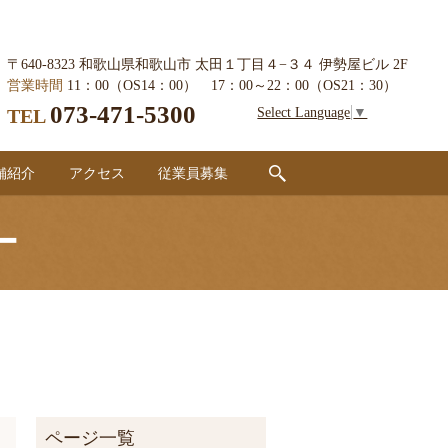
〒640-8323 和歌山県和歌山市 太田１丁目４−３４ 伊勢屋ビル 2F
営業時間
11：00（OS14：00） 17：00～22：00（OS21：30）
073-471-5300
Select Language
▼
TEL
search
舗紹介
アクセス
従業員募集
ー