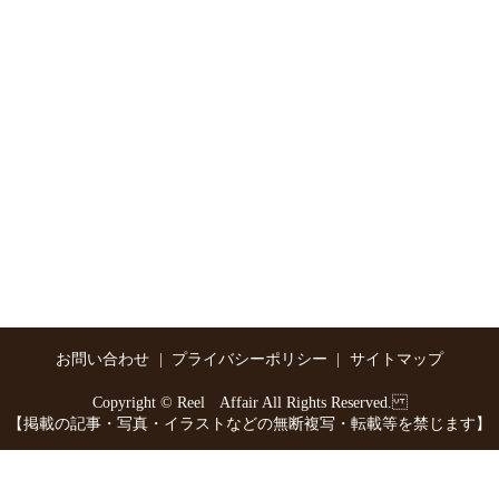
お問い合わせ
プライバシーポリシー
サイトマップ
Copyright © Reel Affair All Rights Reserved.
【掲載の記事・写真・イラストなどの無断複写・転載等を禁じます】