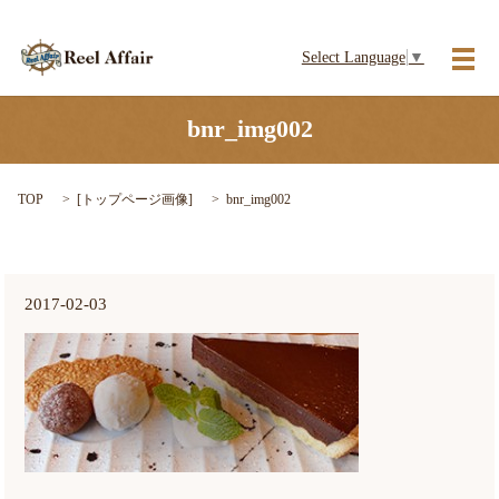
Select Language
▼
メ
bnr_img002
TOP
[
トップページ画像
]
bnr_img002
2017-02-03