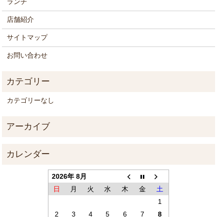
ランチ
店舗紹介
サイトマップ
お問い合わせ
カテゴリーなし
2026年 8月
日
月
火
水
木
金
土
1
2
3
4
5
6
7
8