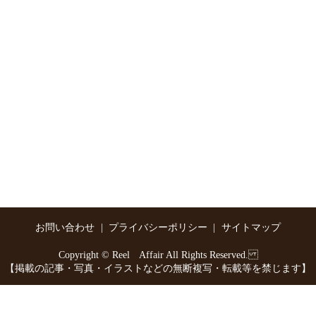
お問い合わせ
プライバシーポリシー
サイトマップ
Copyright © Reel Affair All Rights Reserved.
【掲載の記事・写真・イラストなどの無断複写・転載等を禁じます】