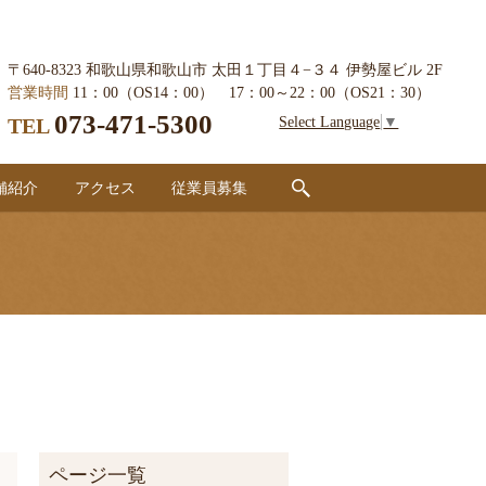
〒640-8323 和歌山県和歌山市 太田１丁目４−３４ 伊勢屋ビル 2F
営業時間
11：00（OS14：00） 17：00～22：00（OS21：30）
073-471-5300
Select Language
▼
TEL
search
舗紹介
アクセス
従業員募集