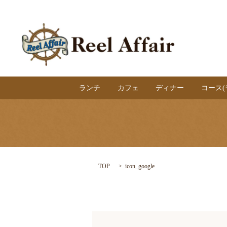
ランチ
カフェ
ディナー
コース
TOP
icon_google