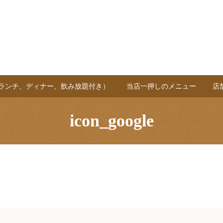
(ランチ、ディナー、飲み放題付き）
当店一押しのメニュー
店
icon_google